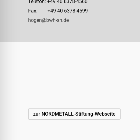
Telefon: +49 40 6378-4560
Fax: +49 40 6378-4599
hogen@bwh-sh.de
zur NORDMETALL-Stiftung-Webseite