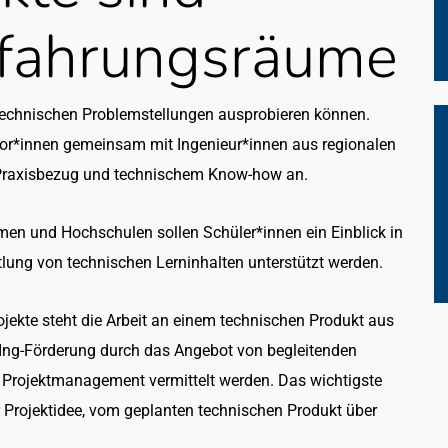
rfahrungsräume
 technischen Problemstellungen ausprobieren können.
ssor*innen gemeinsam mit Ingenieur*innen aus regionalen
Praxisbezug und technischem Know-how an.
en und Hochschulen sollen Schüler*innen ein Einblick in
lung von technischen Lerninhalten unterstützt werden.
Projekte steht die Arbeit an einem technischen Produkt aus
ttIng-Förderung durch das Angebot von begleitenden
Projektmanagement vermittelt werden. Das wichtigste
der Projektidee, vom geplanten technischen Produkt über